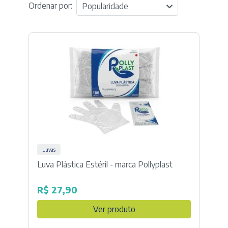
Ordenar por:
Popularidade
Luvas
Luva Plástica Estéril - marca Pollyplast
R$
27,90
Ver produto