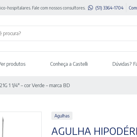
ico-hospitalares. Fale com nossos consultores.
(51) 3364-1704
Com
Ver produtos
Conheça a Castelli
Dúvidas? F
1G 1 1/4″ – cor Verde – marca BD
Agulhas
AGULHA HIPODÉRMIC