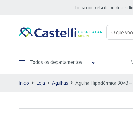
Linha completa de produtos clín
Todos os departamentos
Início
Loja
Agulhas
Agulha Hipodérmica 30×8 – 2