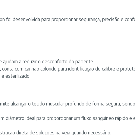
n foi desenvolvida para proporcionar segurança, precisão e con
ão e ajudam a reduzir o desconforto do paciente.
a, conta com canhão colorido para identificação do calibre e prote
e esterilizado.
te alcançar o tecido muscular profundo de forma segura, sendo i
um diâmetro ideal para proporcionar um fluxo sanguíneo rápido e
istração direta de soluções na veia quando necessário.