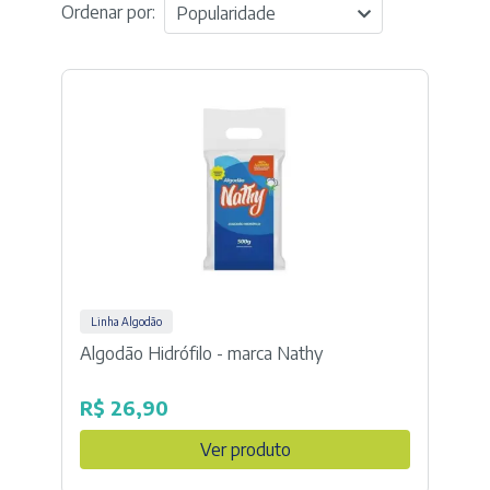
Ordenar por:
Popularidade
Linha Algodão
Algodão Hidrófilo - marca Nathy
R$
26,90
Ver produto