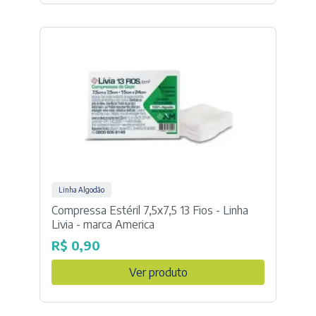
Linha Algodão
Compressa Estéril 7,5x7,5 13 Fios - Linha
Livia - marca America
R$
0,90
Ver produto