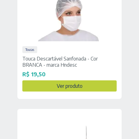
Toucas
Touca Descartável Sanfonada - Cor
BRANCA - marca Hndesc
R$
19,50
Ver produto