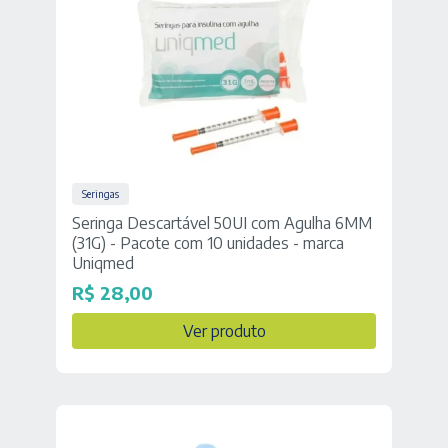
Seringas
Seringa Descartável 50UI com Agulha 6MM
(31G) - Pacote com 10 unidades - marca
Uniqmed
R$
28,00
Ver produto