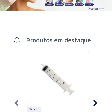
Produtos em destaque
Seringas
Equipo