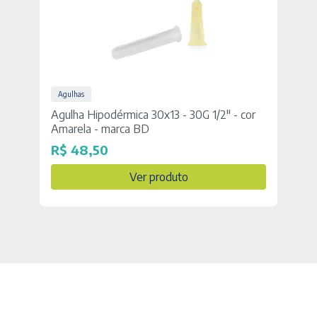
Agulhas
Agulha Hipodérmica 30x13 - 30G 1/2" - cor
Amarela - marca BD
R$
48,50
Ver produto