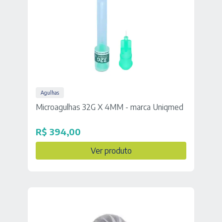
Agulhas
Microagulhas 32G X 4MM - marca Uniqmed
R$
394,00
Ver produto