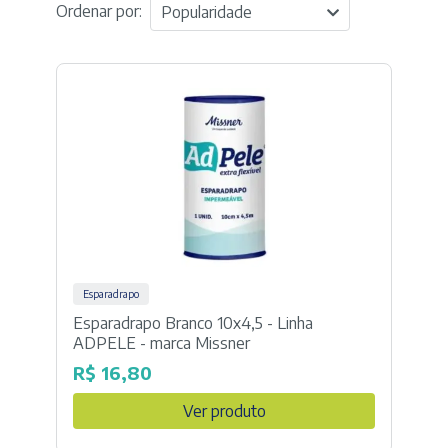
Ordenar por:
Popularidade
Esparadrapo
Esparadrapo Branco 10x4,5 - Linha
ADPELE - marca Missner
R$
16,80
Ver produto