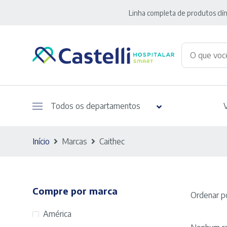
Linha completa de produtos clín
Todos os departamentos
Início
Marcas
Caithec
Compre por marca
Ordenar po
América