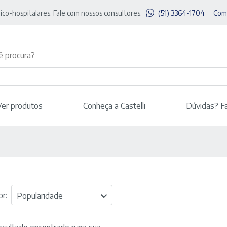
ico-hospitalares. Fale com nossos consultores.
(51) 3364-1704
Com
Ver produtos
Conheça a Castelli
Dúvidas? F
r:
Popularidade