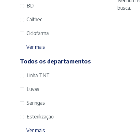
Nenhum re
BD
busca.
Caithec
Ciclofarma
Ver mais
Todos os departamentos
Linha TNT
Luvas
Seringas
Esterilização
Ver mais