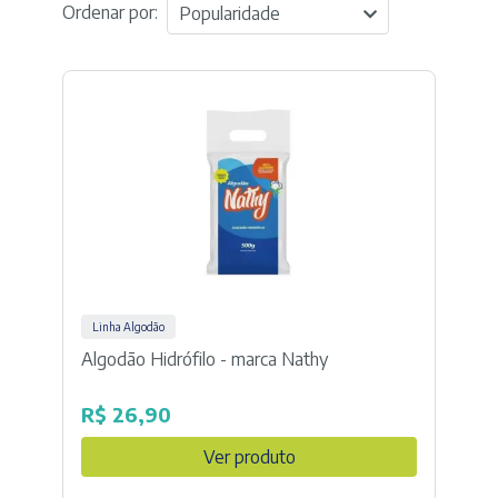
Ordenar por:
Popularidade
Linha Algodão
Algodão Hidrófilo - marca Nathy
R$
26,90
Ver produto