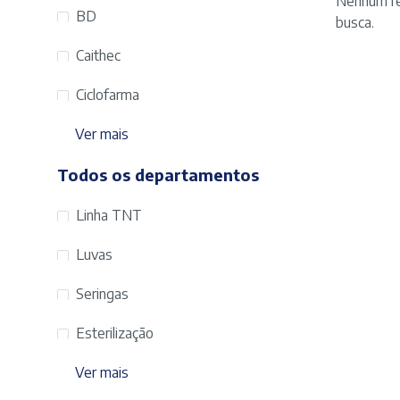
Nenhum re
BD
busca.
Caithec
Ciclofarma
Ver mais
Todos os departamentos
Linha TNT
Luvas
Seringas
Esterilização
Ver mais