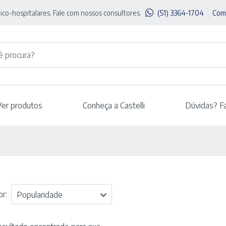
ico-hospitalares. Fale com nossos consultores.
(51) 3364-1704
Com
Ver produtos
Conheça a Castelli
Dúvidas? F
r:
Popularidade