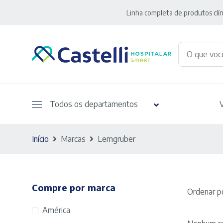
Linha completa de produtos clín
Todos os departamentos
Início
Marcas
Lemgruber
Compre por marca
Ordenar po
América