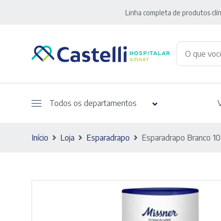
Linha completa de produtos clín
Todos os departamentos
Início
Loja
Esparadrapo
Esparadrapo Branco 10