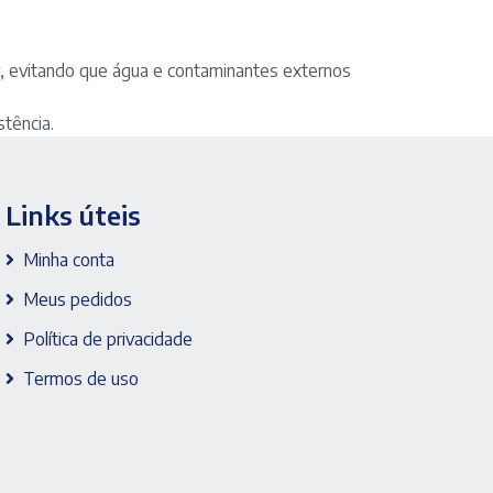
-
marca
Missner
 evitando que água e contaminantes externos
quantidade
stência.
Links úteis
Minha conta
Meus pedidos
Política de privacidade
Termos de uso