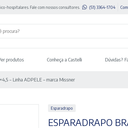
ico-hospitalares. Fale com nossos consultores.
(51) 3364-1704
Com
Ver produtos
Conheça a Castelli
Dúvidas? F
×4,5 – Linha ADPELE – marca Missner
Esparadrapo
ESPARADRAPO BRA