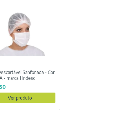
escartável Sanfonada - Cor
 - marca Hndesc
50
Ver produto