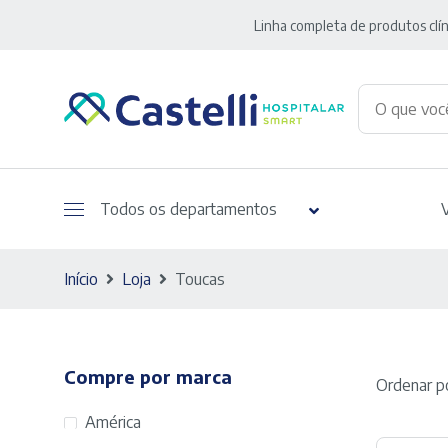
Linha completa de produtos clín
Todos os departamentos
Início
Loja
Toucas
Compre por marca
Ordenar po
América