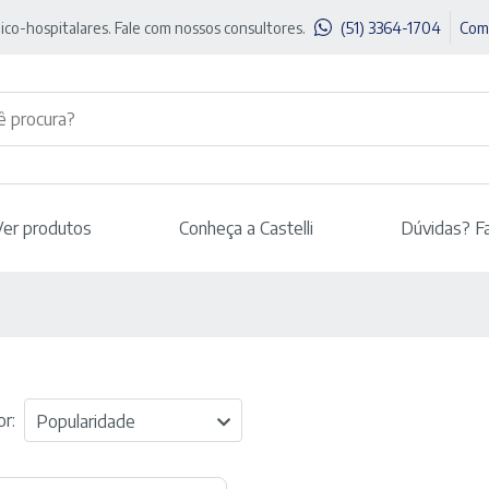
ico-hospitalares. Fale com nossos consultores.
(51) 3364-1704
Com
Ver produtos
Conheça a Castelli
Dúvidas? F
r:
Popularidade