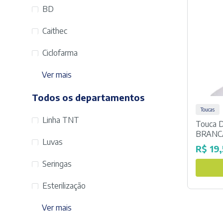
BD
Caithec
Ciclofarma
Ver mais
Todos os departamentos
Toucas
Linha TNT
Touca D
BRANCA
Luvas
R$
19,
Seringas
Esterilização
Ver mais