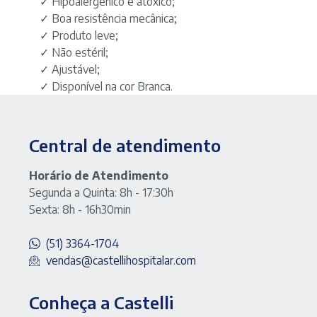
✓ Hipoalergênico e atóxico;
✓ Boa resistência mecânica;
✓ Produto leve;
✓ Não estéril;
✓ Ajustável;
✓ Disponível na cor Branca.
Central de atendimento
Horário de Atendimento
Segunda a Quinta: 8h - 17:30h
Sexta: 8h - 16h30min
(51) 3364-1704
vendas@castellihospitalar.com
Conheça a Castelli