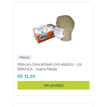
Máscaras
Máscara Descartável com elástico - cor
BRANCA - marca Medix
R$
12,50
Ver produto