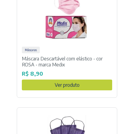
Máscaras
Máscara Descartável com elástico - cor
ROSA - marca Medix
R$
8,90
Ver produto