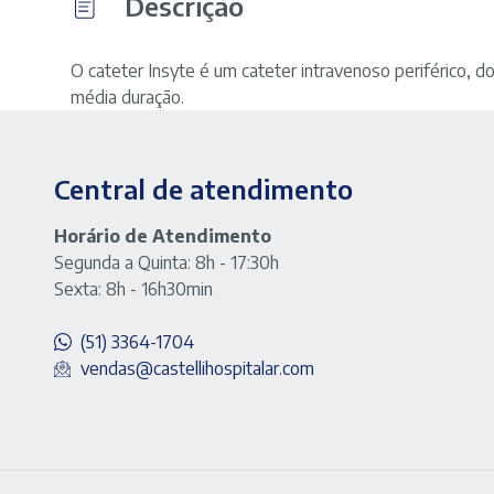
Descrição
O cateter Insyte é um cateter intravenoso periférico, do
média duração.
Central de atendimento
Horário de Atendimento
Segunda a Quinta: 8h - 17:30h
Sexta: 8h - 16h30min
(51) 3364-1704
vendas@castellihospitalar.com