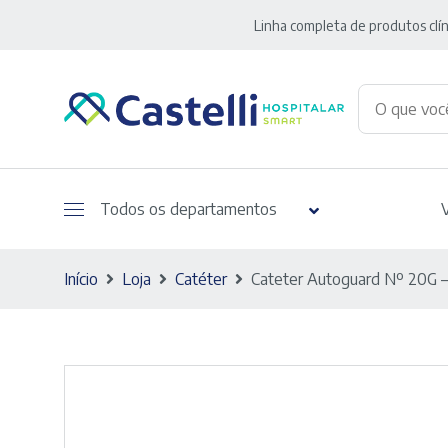
Linha completa de produtos clín
Todos os departamentos
Início
Loja
Catéter
Cateter Autoguard Nº 20G 