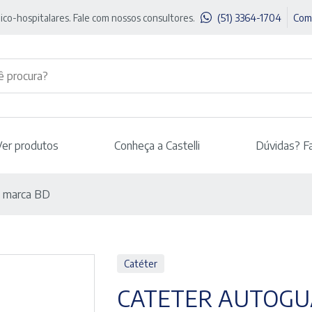
ico-hospitalares. Fale com nossos consultores.
(51) 3364-1704
Com
Ver produtos
Conheça a Castelli
Dúvidas? F
– marca BD
Catéter
CATETER AUTOGUA