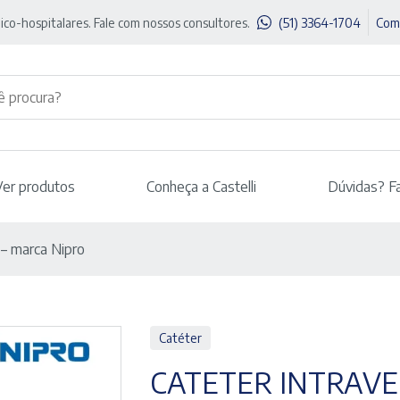
ico-hospitalares. Fale com nossos consultores.
(51) 3364-1704
Com
Ver produtos
Conheça a Castelli
Dúvidas? F
 – marca Nipro
Catéter
CATETER INTRAVE