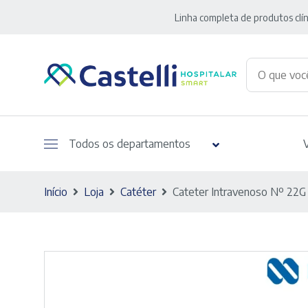
Linha completa de produtos clín
Todos os departamentos
Início
Loja
Catéter
Cateter Intravenoso Nº 22G