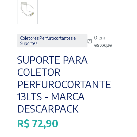
0 em
Coletores Perfurocortantes e
Suportes
estoque
SUPORTE PARA
COLETOR
PERFUROCORTANTE
13LTS - MARCA
DESCARPACK
R$
72,90