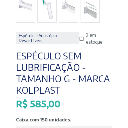
2 em
Espéculo e Anuscópio
Descartáveis
estoque
ESPÉCULO SEM
LUBRIFICAÇÃO -
TAMANHO G - MARCA
KOLPLAST
R$
585,00
Caixa com 150 unidades.