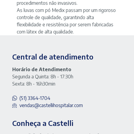
procedimentos não invasivos.
-
As luvas com pó Medix passam por um rigoroso
marca
Medix
controle de qualidade, garantindo alta
quantidade
flexibilidade e resistência por serem fabricadas
com látex de alta qualidade.
Central de atendimento
Horário de Atendimento
Segunda a Quinta: 8h - 17:30h
Sexta: 8h - 16h30min
(51) 3364-1704
vendas@castellihospitalar.com
Conheça a Castelli