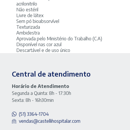
acrilonitrilo
Não estéril
Livre de látex
Sem pó bioabsorvível
Texturizada
Ambidestra
Aprovada pelo Ministério do Trabalho (C.A)
Disponível nas cor azul
Descartável e de uso único
Central de atendimento
Horário de Atendimento
Segunda a Quinta: 8h - 17:30h
Sexta: 8h - 16h30min
(51) 3364-1704
vendas@castellihospitalar.com