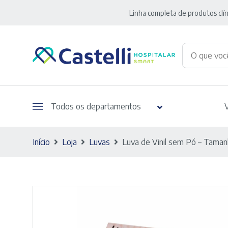
Linha completa de produtos clín
Todos os departamentos
Início
Loja
Luvas
Luva de Vinil sem Pó – Tama