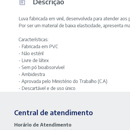
Descrição
Luva fabricada em vinil, desenvolvida para atender aos 
Por ser um material de baixa elasticidade, apresenta mai
Características:
- Fabricada em PVC
- Não estéril
- Livre de látex
- Sem pó bioabsorvível
- Ambidestra
- Aprovada pelo Ministério do Trabalho (C.A)
- Descartável e de uso único
Central de atendimento
Horário de Atendimento