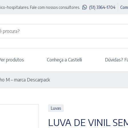
ico-hospitalares. Fale com nossos consultores.
(51) 3364-1704
Com
Ver produtos
Conheça a Castelli
Dúvidas? F
nho M – marca Descarpack
Luvas
LUVA DE VINIL SE