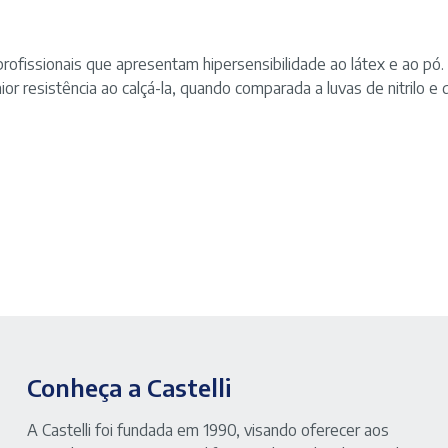
profissionais que apresentam hipersensibilidade ao látex e ao pó.
or resistência ao calçá-la, quando comparada a luvas de nitrilo e d
Conheça a Castelli
A Castelli foi fundada em 1990, visando oferecer aos