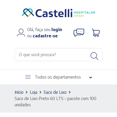
Olá, faça seu
login
ou
cadastre-se
Todos os departamentos
Início
Loja
Saco de Lixo
Saco de Lixo Preto 60 LTS – pacote com 100
unidades