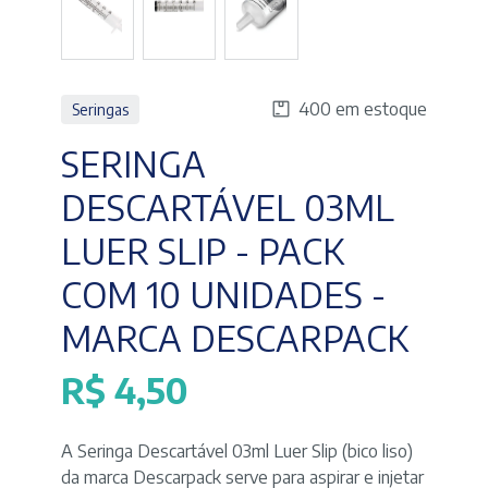
400 em estoque
Seringas
SERINGA
DESCARTÁVEL 03ML
LUER SLIP - PACK
COM 10 UNIDADES -
MARCA DESCARPACK
R$
4,50
A Seringa Descartável 03ml Luer Slip (bico liso)
da marca Descarpack serve para aspirar e injetar