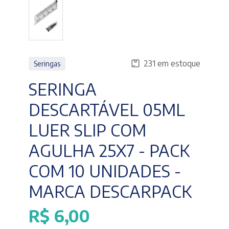
231 em estoque
Seringas
SERINGA
DESCARTÁVEL 05ML
LUER SLIP COM
AGULHA 25X7 - PACK
COM 10 UNIDADES -
MARCA DESCARPACK
R$
6,00