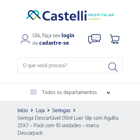
Olá, faça seu
login
ou
cadastre-se
Todos os departamentos
Início
Loja
Seringas
Seringa Descartável 05ml Luer Slip com Agulha
25X7 – Pack com 10 unidades – marca
Descarpack