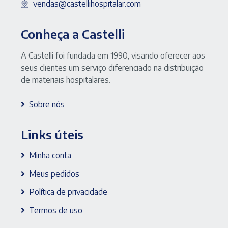
Markmed
vendas@castellihospitalar.com
quantidade
Conheça a Castelli
A Castelli foi fundada em 1990, visando oferecer aos
seus clientes um serviço diferenciado na distribuição
de materiais hospitalares.
Sobre nós
Links úteis
Minha conta
Meus pedidos
Política de privacidade
Termos de uso