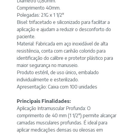
Diâmetro 0,80mm.
Comprimento 40mm.
Polegadas: 21G x 1 1/2"
Bisel: trifacetado e siliconizado para facilitar a
aplicação e ajudam a reduzir o desconforto do
paciente.
Material: Fabricada em aço inoxidável de alta
resistência, conta com canhão colorido para
identificação do calibre e protetor plástico para
maior segurança no manuseio.
Produto estéril, de uso único, embalado
individualmente e esterilizado.
Apresentação: Caixa com 100 unidades
Principais Finalidades:
Aplicação Intramuscular Profunda
: O
comprimento de 40 mm (1 1/2") permite alcançar
camadas musculares profundas. É ideal para
aplicar medicações densas ou oleosas em