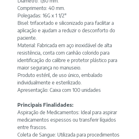
Diâmetro: 1,60 mm.
Comprimento: 40 mm.
Polegadas: 16G x 1 1/2"
Bisel: trifacetado e siliconizado para facilitar a
aplicação e ajudam a reduzir o desconforto do
paciente.
Material: Fabricada em aço inoxidável de alta
resistência, conta com canhão colorido para
identificação do calibre e protetor plástico para
maior segurança no manuseio.
Produto estéril, de uso único, embalado
individualmente e esterilizado.
Apresentação: Caixa com 100 unidades
Principais Finalidades:
Aspiração de Medicamentos: Ideal para aspirar
medicamentos espessos ou transferir líquidos
entre frascos.
Coleta de Sangue:
Utilizada para procedimentos