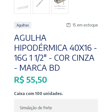
15 em estoque
Agulhas
AGULHA
HIPODÉRMICA 40X16 -
16G 1 1/2" - COR CINZA
- MARCA BD
R$
55,50
Caixa com 100 unidades.
Simulação de frete