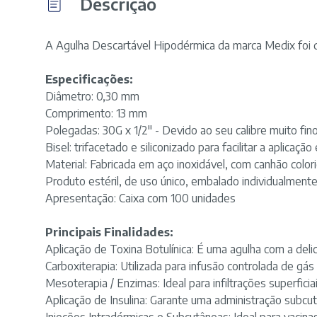
Descrição
A Agulha Descartável Hipodérmica da marca Medix foi d
Especificações:
Diâmetro: 0,30 mm
Comprimento: 13 mm
Polegadas: 30G x 1/2" - Devido ao seu calibre muito fin
Bisel: trifacetado e siliconizado para facilitar a aplicaç
Material: Fabricada em aço inoxidável, com canhão colori
Produto estéril, de uso único, embalado individualmente 
Apresentação: Caixa com 100 unidades
Principais Finalidades:
Aplicação de Toxina Botulínica: É uma agulha com a del
Carboxiterapia: Utilizada para infusão controlada de gás
Mesoterapia / Enzimas: Ideal para infiltrações superfici
Aplicação de Insulina: Garante uma administração subcu