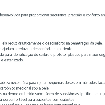
esenvolvida para proporcionar segurança, precisão e conforto e
o, ela reduz drasticamente o desconforto na penetração da pele.
ão e ajudam a reduzir o desconforto do paciente.
do para identificação do calibre e protetor plástico para maior s
e esterilizado.
icadeza necessária para injetar pequenas doses em músculos faciai
 carbônico medicinal sob a pele.
ais na derme ou tecido subcutâneo de substâncias lipolíticas ou r
tânea confortável para pacientes com diabetes.