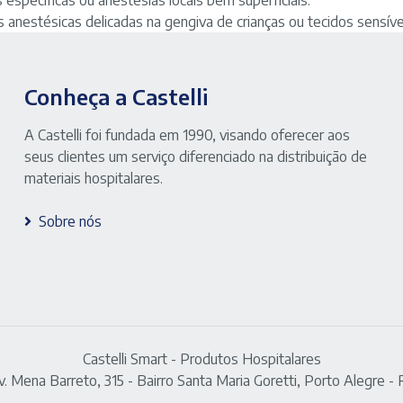
 específicas ou anestesias locais bem superficiais.
es anestésicas delicadas na gengiva de crianças ou tecidos sensíve
Conheça a Castelli
A Castelli foi fundada em 1990, visando oferecer aos
seus clientes um serviço diferenciado na distribuição de
materiais hospitalares.
Sobre nós
Castelli Smart - Produtos Hospitalares
v. Mena Barreto, 315 - Bairro Santa Maria Goretti, Porto Alegre - 