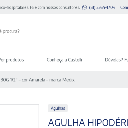
ico-hospitalares. Fale com nossos consultores.
(51) 3364-1704
Com
Ver produtos
Conheça a Castelli
Dúvidas? F
 30G 1/2″ – cor Amarela – marca Medix
Agulhas
AGULHA HIPODÉRMI