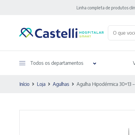
Linha completa de produtos clín
Todos os departamentos
Início
Loja
Agulhas
Agulha Hipodérmica 30×13 –