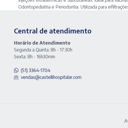
Injeções Intradérmicas e Subcutâneas: Ideal para vacinas
Odontopediatria e Periodontia: Utilizada para infiltraçõ
Central de atendimento
Horário de Atendimento
Segunda a Quinta: 8h - 17:30h
Sexta: 8h - 16h30min
(51) 3364-1704
vendas@castellihospitalar.com
A