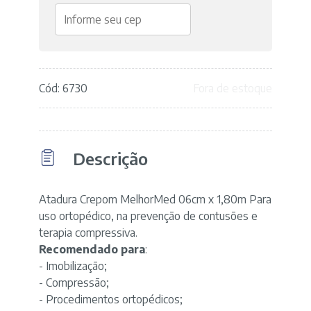
Cód: 6730
Fora de estoque
Descrição
Atadura Crepom MelhorMed 06cm x 1,80m Para
uso ortopédico, na prevenção de contusões e
terapia compressiva.
Recomendado para
:
- Imobilização;
- Compressão;
- Procedimentos ortopédicos;