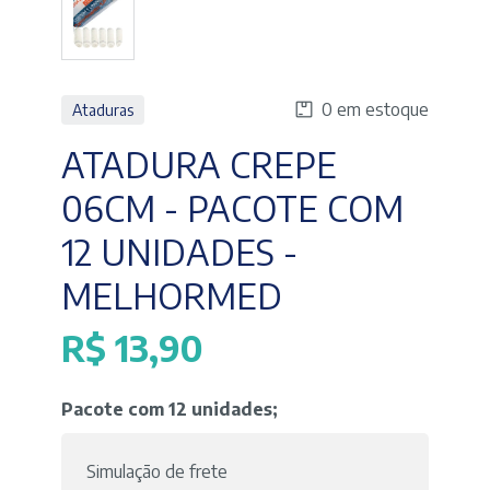
0 em estoque
Ataduras
ATADURA CREPE
06CM - PACOTE COM
12 UNIDADES -
MELHORMED
R$
13,90
Pacote com 12 unidades;
Simulação de frete