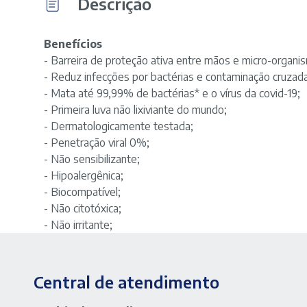
Descrição
Benefícios
- Barreira de proteção ativa entre mãos e micro-organi
- Reduz infecções por bactérias e contaminação cruzada
- Mata até 99,99% de bactérias* e o vírus da covid-19;
- Primeira luva não lixiviante do mundo;
- Dermatologicamente testada;
- Penetração viral 0%;
- Não sensibilizante;
- Hipoalergênica;
- Biocompatível;
- Não citotóxica;
- Não irritante;
Central de atendimento