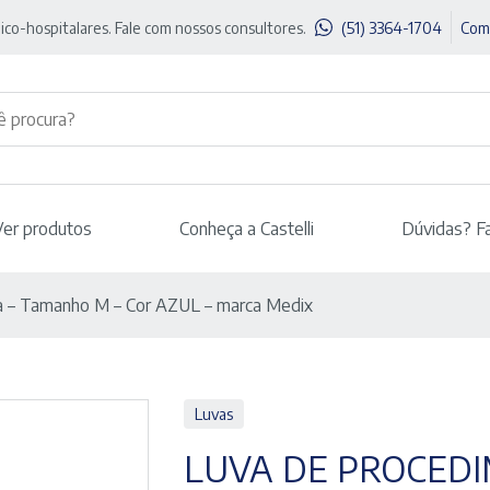
ico-hospitalares. Fale com nossos consultores.
(51) 3364-1704
Com
Ver produtos
Conheça a Castelli
Dúvidas? F
ca – Tamanho M – Cor AZUL – marca Medix
Luvas
LUVA DE PROCEDI