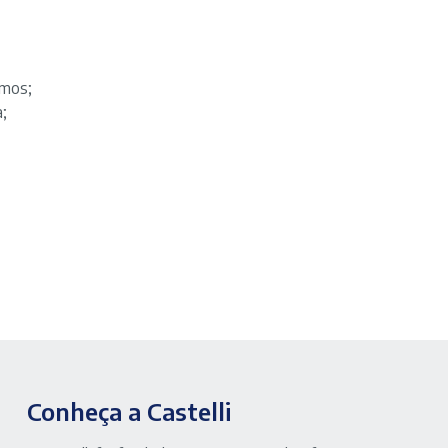
smos;
;
Conheça a Castelli