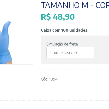
TAMANHO M - COR
R$
48,90
Caixa com 100 unidades;
Simulação de frete
Cód: 1094