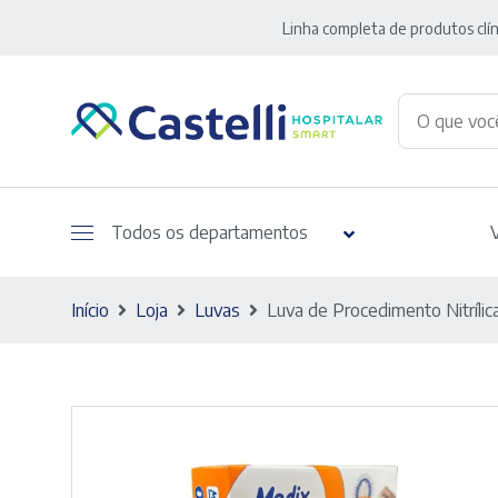
Linha completa de produtos clín
Todos os departamentos
Início
Loja
Luvas
Luva de Procedimento Nitríli