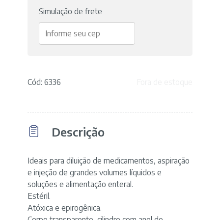
Simulação de frete
Cód: 6336
Fora de estoque
Descrição
Ideais para diluição de medicamentos, aspiração
e injeção de grandes volumes líquidos e
soluções e alimentação enteral.
Estéril.
Atóxica e epirogênica.
Corpo transparente, cilindro com anel de