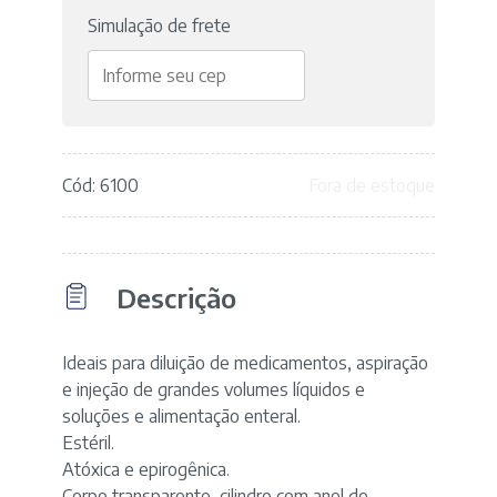
Simulação de frete
Cód: 6100
Fora de estoque
Descrição
Ideais para diluição de medicamentos, aspiração
e injeção de grandes volumes líquidos e
soluções e alimentação enteral.
Estéril.
Atóxica e epirogênica.
Corpo transparente, cilindro com anel de