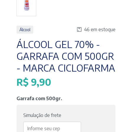
46 em estoque
Álcool
ÁLCOOL GEL 70% -
GARRAFA COM 500GR
- MARCA CICLOFARMA
R$
9,90
Garrafa com 500gr.
Simulação de frete