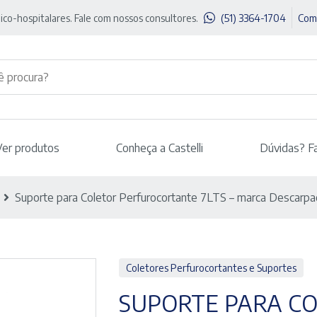
ico-hospitalares. Fale com nossos consultores.
(51) 3364-1704
Com
Ver produtos
Conheça a Castelli
Dúvidas? F
Suporte para Coletor Perfurocortante 7LTS – marca Descarpa
Coletores Perfurocortantes e Suportes
SUPORTE PARA C