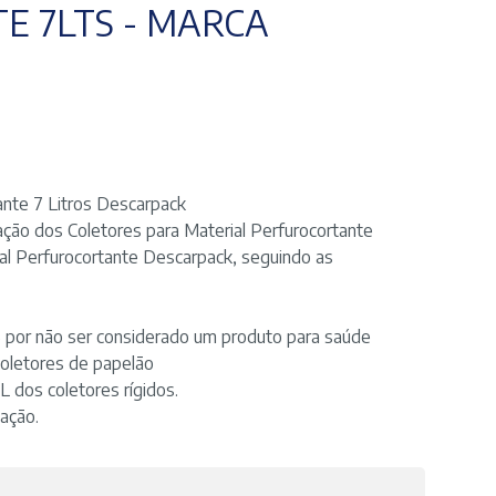
E 7LTS - MARCA
ante 7 Litros Descarpack
ção dos Coletores para Material Perfurocortante
al Perfurocortante Descarpack, seguindo as
 por não ser considerado um produto para saúde
coletores de papelão
L dos coletores rígidos.
ação.