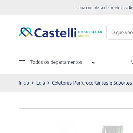
Linha completa de produtos clín
Todos os departamentos
Início
Loja
Coletores Perfurocortantes e Suportes