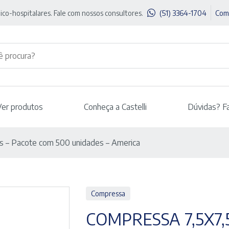
ico-hospitalares. Fale com nossos consultores.
(51) 3364-1704
Com
Ver produtos
Conheça a Castelli
Dúvidas? F
s – Pacote com 500 unidades – America
Compressa
COMPRESSA 7,5X7,