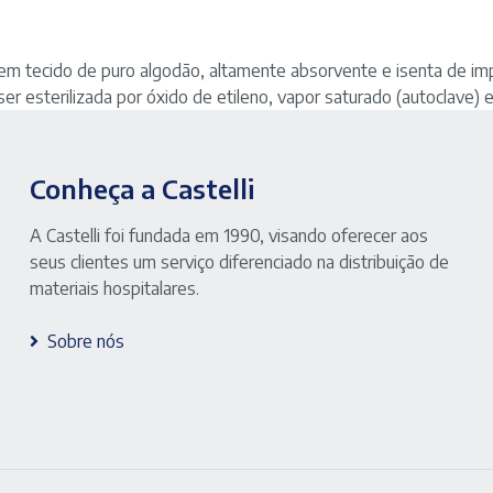
m tecido de puro algodão, altamente absorvente e isenta de impu
er esterilizada por óxido de etileno, vapor saturado (autoclave) e
Conheça a Castelli
A Castelli foi fundada em 1990, visando oferecer aos
seus clientes um serviço diferenciado na distribuição de
materiais hospitalares.
Sobre nós