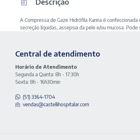
Descrição
A Compressa de Gaze Hidrófila Karina é confeccionada e
secreção líquidas, assepsia da pele e/ou mucosa. Pode s
Central de atendimento
Horário de Atendimento
Segunda a Quinta: 8h - 17:30h
Sexta: 8h - 16h30min
(51) 3364-1704
vendas@castellihospitalar.com