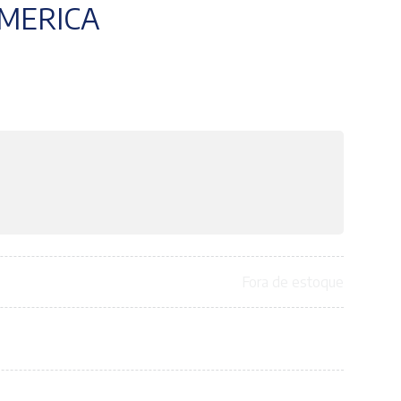
AMERICA
Fora de estoque