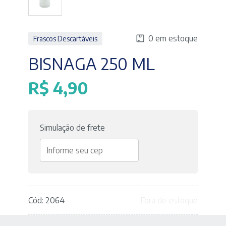
0 em estoque
Frascos Descartáveis
BISNAGA 250 ML
R$
4,90
Simulação de frete
Cód: 2064
Fora de estoque