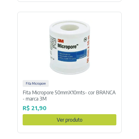
Fita Micropore
Fita Micropore 50mmX10mts- cor BRANCA
- marca 3M
R$
21,90
Ver produto