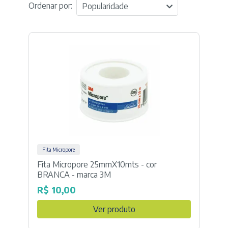
Ordenar por:
Popularidade
Fita Micropore
Fita Micropore 25mmX10mts - cor
BRANCA - marca 3M
R$
10,00
Ver produto