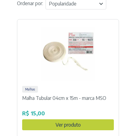
Ordenar por:
Popularidade
Malhas
Malha Tubular 04cm x 15m - marca MSO
R$
15,00
Ver produto