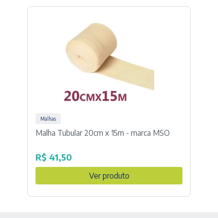
Malhas
Malha Tubular 20cm x 15m - marca MSO
R$
41,50
Ver produto