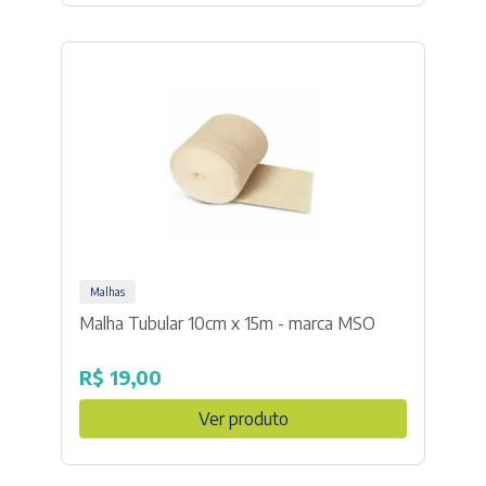
Malhas
Malha Tubular 10cm x 15m - marca MSO
R$
19,00
Ver produto