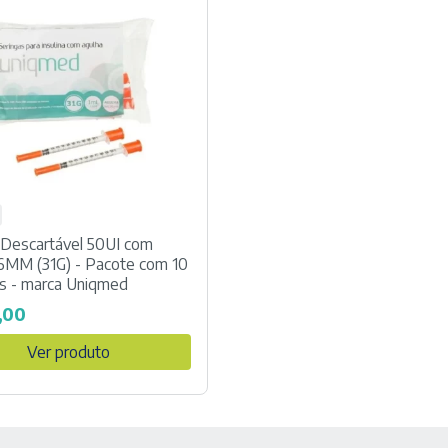
 Descartável 50UI com
6MM (31G) - Pacote com 10
s - marca Uniqmed
,00
Ver produto