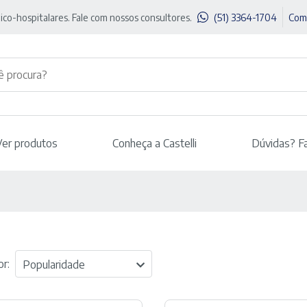
ico-hospitalares. Fale com nossos consultores.
(51) 3364-1704
Com
Ver produtos
Conheça a Castelli
Dúvidas? F
r:
Popularidade