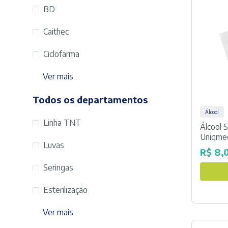
BD
Caithec
Ciclofarma
Ver mais
Todos os departamentos
Álcool
Linha TNT
Álcool
Uniqme
Luvas
R$
8,
Seringas
Esterilização
Ver mais