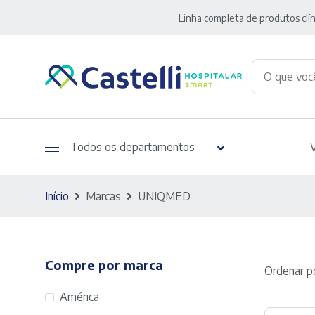
Linha completa de produtos clín
Todos os departamentos
Início
Marcas
UNIQMED
Compre por marca
Ordenar po
América